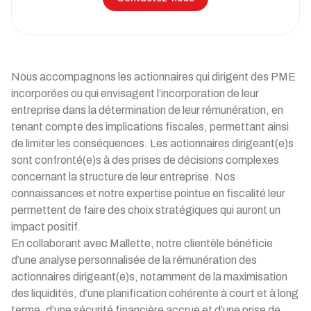
Nous accompagnons les actionnaires qui dirigent des PME
incorporées ou qui envisagent l’incorporation de leur
entreprise dans la détermination de leur rémunération, en
tenant compte des implications fiscales, permettant ainsi
de limiter les conséquences. Les actionnaires dirigeant(e)s
sont confronté(e)s à des prises de décisions complexes
concernant la structure de leur entreprise. Nos
connaissances et notre expertise pointue en fiscalité leur
permettent de faire des choix stratégiques qui auront un
impact positif.
En collaborant avec Mallette, notre clientèle bénéficie
d’une analyse personnalisée de la rémunération des
actionnaires dirigeant(e)s, notamment de la maximisation
des liquidités, d’une planification cohérente à court et à long
terme, d’une sécurité financière accrue et d’une prise de