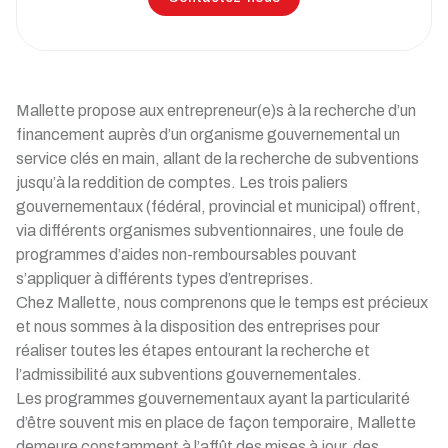
Mallette propose aux entrepreneur(e)s à la recherche d’un
financement auprès d’un organisme gouvernemental un
service clés en main, allant de la recherche de subventions
jusqu’à la reddition de comptes. Les trois paliers
gouvernementaux (fédéral, provincial et municipal) offrent,
via différents organismes subventionnaires, une foule de
programmes d’aides non-remboursables pouvant
s’appliquer à différents types d’entreprises.
Chez Mallette, nous comprenons que le temps est précieux
et nous sommes à la disposition des entreprises pour
réaliser toutes les étapes entourant la recherche et
l’admissibilité aux subventions gouvernementales.
Les programmes gouvernementaux ayant la particularité
d’être souvent mis en place de façon temporaire, Mallette
demeure constamment à l’affût des mises à jour, des