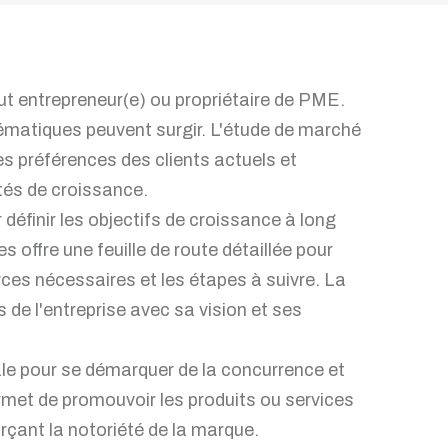
ut entrepreneur(e) ou propriétaire de PME.
lématiques peuvent surgir. L'étude de marché
es préférences des clients actuels et
ités de croissance.
définir les objectifs de croissance à long
s offre une feuille de route détaillée pour
urces nécessaires et les étapes à suivre. La
s de l'entreprise avec sa vision et ses
le pour se démarquer de la concurrence et
ermet de promouvoir les produits ou services
rçant la notoriété de la marque.