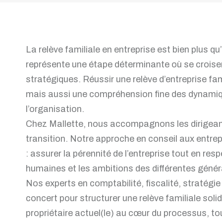
La relève familiale en entreprise est bien plus qu
représente une étape déterminante où se croisen
stratégiques. Réussir une relève d’entreprise f
mais aussi une compréhension fine des dynamiqu
l’organisation.
Chez Mallette, nous accompagnons les dirigeant
transition. Notre approche en conseil aux entrep
: assurer la pérennité de l’entreprise tout en resp
humaines et les ambitions des différentes génér
Nos experts en comptabilité, fiscalité, stratégi
concert pour structurer une relève familiale soli
propriétaire actuel(le) au cœur du processus, tout