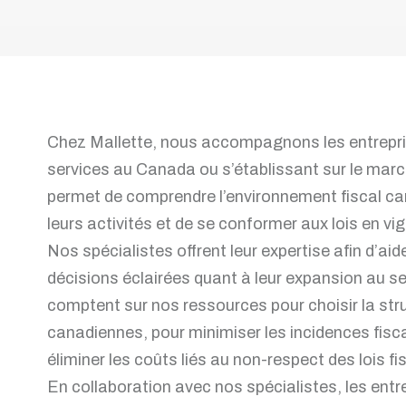
Chez Mallette, nous accompagnons les entrepri
services au Canada ou s’établissant sur le ma
permet de comprendre l’environnement fiscal can
leurs activités et de se conformer aux lois en vig
Nos spécialistes offrent leur expertise afin d’ai
décisions éclairées quant à leur expansion au s
comptent sur nos ressources pour choisir la stru
canadiennes, pour minimiser les incidences fisc
éliminer les coûts liés au non-respect des lois f
En collaboration avec nos spécialistes, les entr