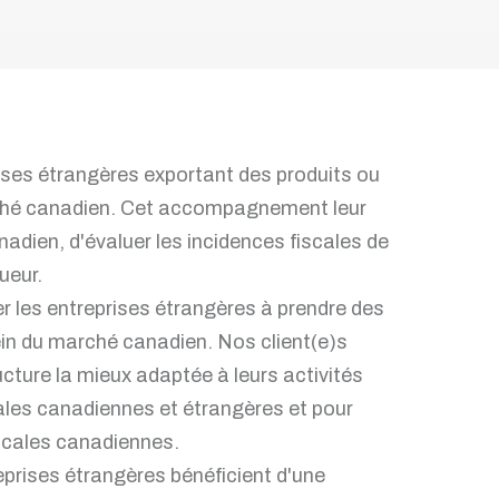
ses étrangères exportant des produits ou
rché canadien. Cet accompagnement leur
adien, d'évaluer les incidences fiscales de
ueur.
der les entreprises étrangères à prendre des
ein du marché canadien. Nos client(e)s
cture la mieux adaptée à leurs activités
ales canadiennes et étrangères et pour
iscales canadiennes.
eprises étrangères bénéficient d'une