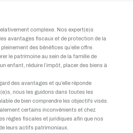
e relativement complexe. Nos expert(e)s
des avantages fiscaux et de protection de la
e pleinement des bénéfices qu’elle offre.
rer le patrimoine au sein de la famille de
un enfant, réduire l’impôt, placer des biens à
regard des avantages et qu’elle réponde
(e)s, nous les guidons dans toutes les
lable de bien comprendre les objectifs visés.
galement certains inconvénients et chez
 règles fiscales et juridiques afin que nos
de leurs actifs patrimoniaux.