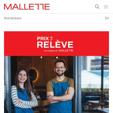
Nos bureaux
En