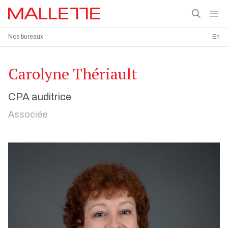
Nos bureaux
En
Carolyne Thériault
CPA auditrice
Associée