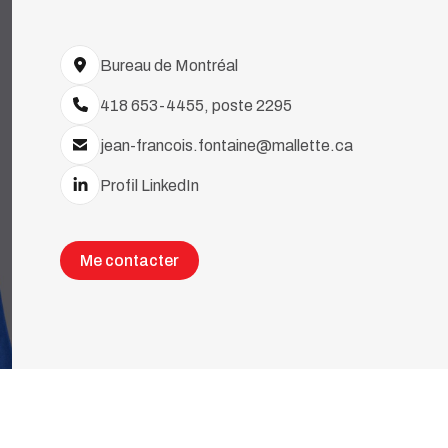
Bureau de Montréal
418 653-4455, poste 2295
jean-francois.fontaine@mallette.ca
Profil LinkedIn
Me contacter