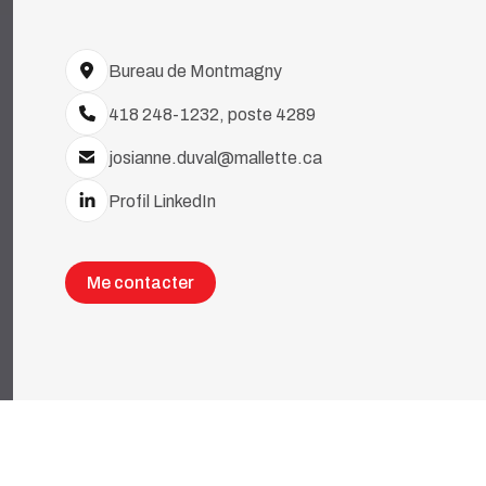
Bureau de Montmagny
418 248-1232, poste 4289
josianne.duval@mallette.ca
Profil LinkedIn
Me contacter