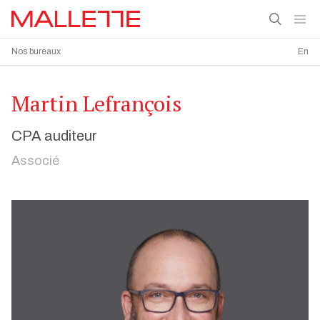
Nos bureaux
En
Martin Lefrançois
CPA auditeur
Associé