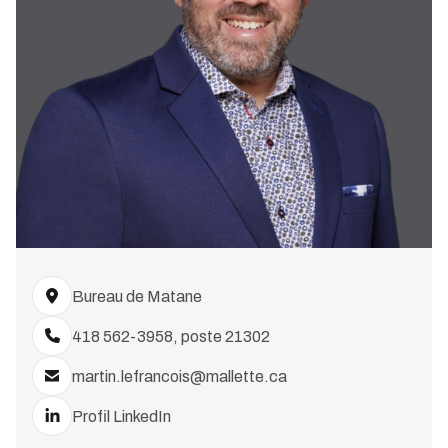
Bureau de Matane
418 562-3958, poste 21302
martin.lefrancois@mallette.ca
Profil LinkedIn