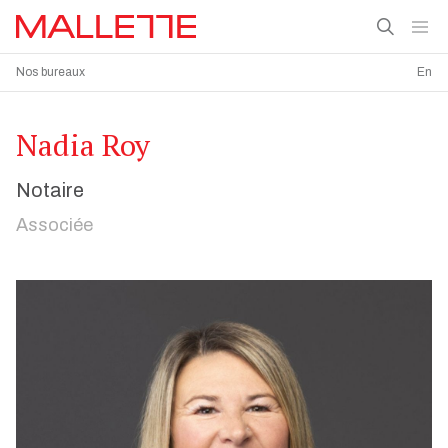
Nos bureaux
En
Nadia Roy
Notaire
Associée