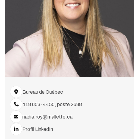
Bureau de Québec
418 653-4455, poste 2688
nadia.roy@mallette.ca
Profil LinkedIn