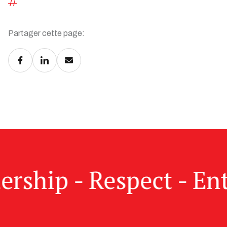
Partager cette page:
dership - Respect - En