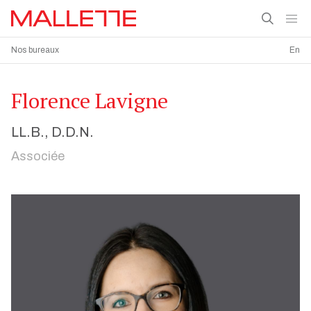
Nos bureaux
En
Florence Lavigne
LL.B., D.D.N.
Associée