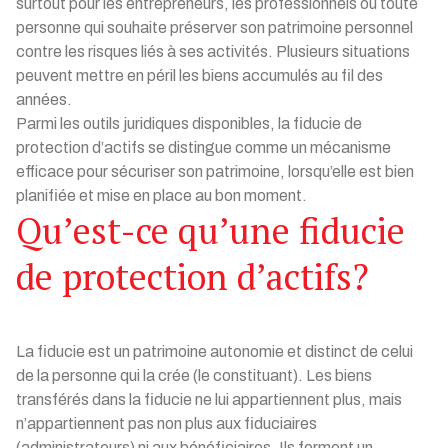
surtout pour les entrepreneurs, les professionnels ou toute
personne qui souhaite préserver son patrimoine personnel
contre les risques liés à ses activités. Plusieurs situations
peuvent mettre en péril les biens accumulés au fil des
années.
Parmi les outils juridiques disponibles, la fiducie de
protection d’actifs se distingue comme un mécanisme
efficace pour sécuriser son patrimoine, lorsqu’elle est bien
planifiée et mise en place au bon moment.
Qu’est-ce qu’une fiducie
de protection d’actifs?
La fiducie est un patrimoine autonomie et distinct de celui
de la personne qui la crée (le constituant). Les biens
transférés dans la fiducie ne lui appartiennent plus, mais
n’appartiennent pas non plus aux fiduciaires
(administrateurs) ni aux bénéficiaires. Ils forment un