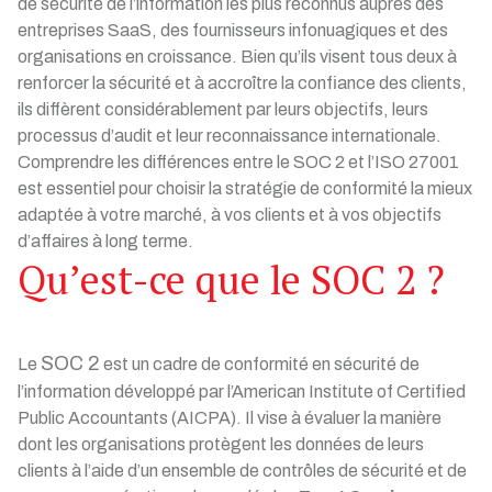
de sécurité de l’information les plus reconnus auprès des
entreprises SaaS, des fournisseurs infonuagiques et des
organisations en croissance. Bien qu’ils visent tous deux à
renforcer la sécurité et à accroître la confiance des clients,
ils diffèrent considérablement par leurs objectifs, leurs
processus d’audit et leur reconnaissance internationale.
Comprendre les différences entre le SOC 2 et l’ISO 27001
est essentiel pour choisir la stratégie de conformité la mieux
adaptée à votre marché, à vos clients et à vos objectifs
d’affaires à long terme.
Qu’est-ce que le SOC 2 ?
SOC 2
Le
est un cadre de conformité en sécurité de
l’information développé par l’American Institute of Certified
Public Accountants (AICPA). Il vise à évaluer la manière
dont les organisations protègent les données de leurs
clients à l’aide d’un ensemble de contrôles de sécurité et de