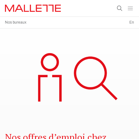
Nos bureaux
En
Nos offres d’emploi chez