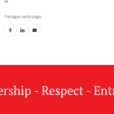
Partager cette page:
ership - Respect - Ent