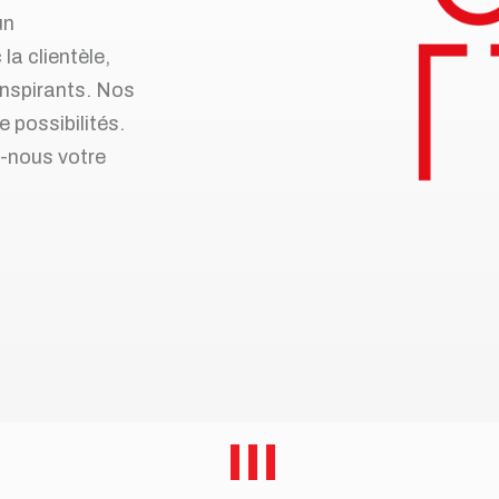
un
la clientèle,
nspirants. Nos
 possibilités.
z-nous votre