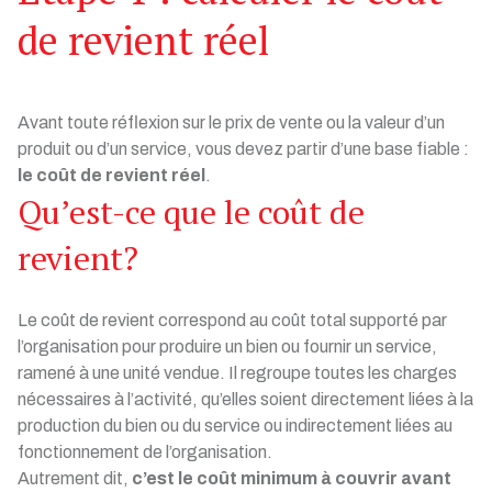
de revient réel
Avant toute réflexion sur le prix de vente ou la valeur d’un
produit ou d’un service, vous devez partir d’une base fiable :
le coût de revient réel
.
Qu’est-ce que le coût de
revient?
Le coût de revient correspond au coût total supporté par
l’organisation pour produire un bien ou fournir un service,
ramené à une unité vendue. Il regroupe toutes les charges
nécessaires à l’activité, qu’elles soient directement liées à la
production du bien ou du service ou indirectement liées au
fonctionnement de l’organisation.
Autrement dit,
c’est le coût minimum à couvrir avant