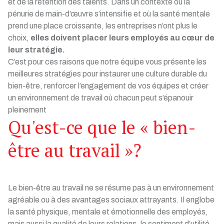
et de la rétention des talents. Dans un contexte où la
pénurie de main-d’œuvre s’intensifie et où la santé mentale
prend une place croissante, les entreprises n’ont plus le
choix,
elles doivent placer leurs employés au cœur de
leur stratégie.
C’est pour ces raisons que notre équipe vous présente les
meilleures stratégies pour instaurer une culture durable du
bien-être, renforcer l’engagement de vos équipes et créer
un environnement de travail où chacun peut s’épanouir
pleinement
Qu'est-ce que le « bien-
être au travail »?
Le bien-être au travail ne se résume pas à un environnement
agréable ou à des avantages sociaux attrayants. Il englobe
la santé physique, mentale et émotionnelle des employés,
mais aussi la qualité de leurs relations, le sentiment d’utilité