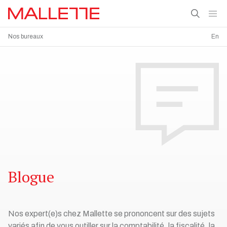
Nos bureaux
En
Blogue
Nos expert(e)s chez Mallette se prononcent sur des sujets
variés afin de vous outiller sur la comptabilité, la fiscalité, la