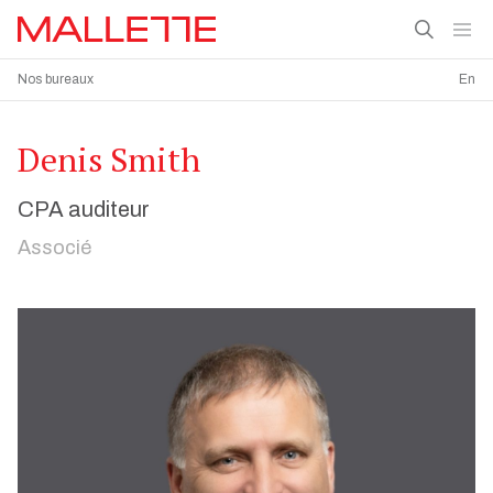
Nos bureaux
En
Denis Smith
CPA auditeur
Associé