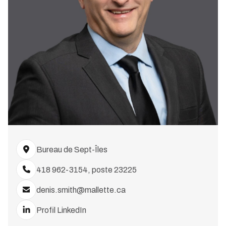
Bureau de Sept-Îles
418 962-3154, poste 23225
denis.smith@mallette.ca
Profil LinkedIn