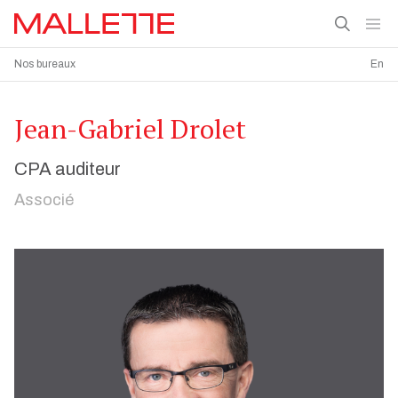
Nos bureaux
En
Jean-Gabriel Drolet
CPA auditeur
Associé