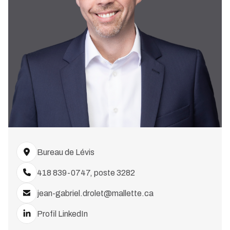
Bureau de Lévis
418 839-0747, poste 3282
jean-gabriel.drolet@mallette.ca
Profil LinkedIn