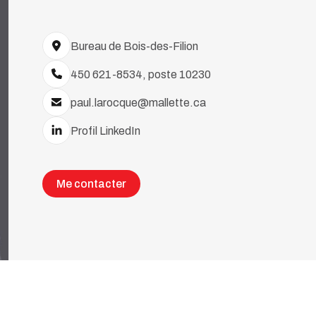
Bureau de Bois-des-Filion
450 621-8534, poste 10230
paul.larocque@mallette.ca
Profil LinkedIn
Me contacter