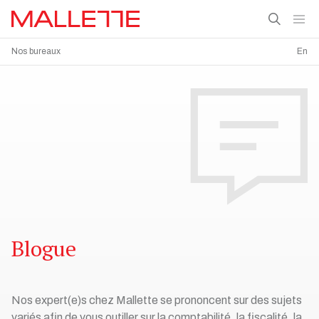
Nos bureaux
En
Blogue
Nos expert(e)s chez Mallette se prononcent sur des sujets
variés afin de vous outiller sur la comptabilité, la fiscalité, la