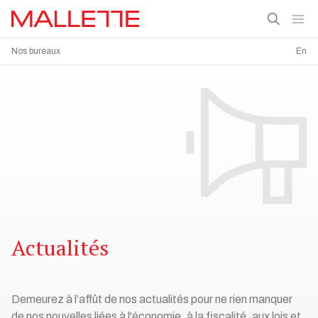
Nos bureaux
En
Actualités
Demeurez à l’affût de nos actualités pour ne rien manquer
de nos nouvelles liées à l'économie, à la fiscalité, aux lois et