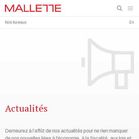
Nos bureaux
En
Actualités
Demeurez à l’affût de nos actualités pour ne rien manquer
de nos nouvelles liées à l'économie, à la fiscalité, aux lois et